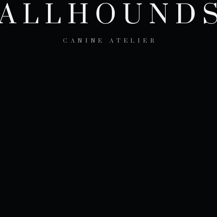
ALLHOUND
CANINE ATELIER